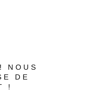
! NOUS
SE DE
 !